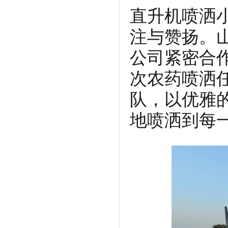
直升机喷洒
注与赞扬。
公司紧密合
次农药喷洒
队，以优雅
地喷洒到每