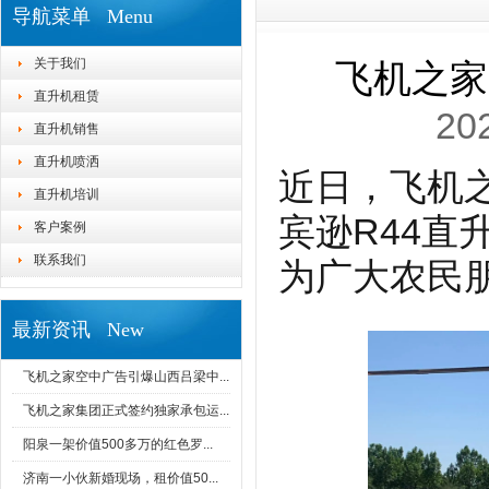
导航菜单 Menu
关于我们
飞机之家
直升机租赁
20
直升机销售
直升机喷洒
近日，飞机
直升机培训
宾逊R44
客户案例
联系我们
为广大农民
最新资讯 New
飞机之家空中广告引爆山西吕梁中...
飞机之家集团正式签约独家承包运...
阳泉一架价值500多万的红色罗...
济南一小伙新婚现场，租价值50...