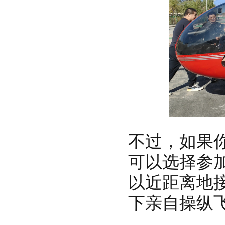
不过，如果
可以选择参
以近距离地
下亲自操纵