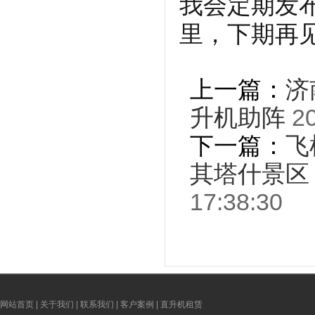
我会定期发
里，下期再
上一篇：
济
升机助阵
20
下一篇：
飞
其塔什景区
17:38:30
网站首页
|
关于我们
|
联系我们
|
客户案例
|
直升机租赁