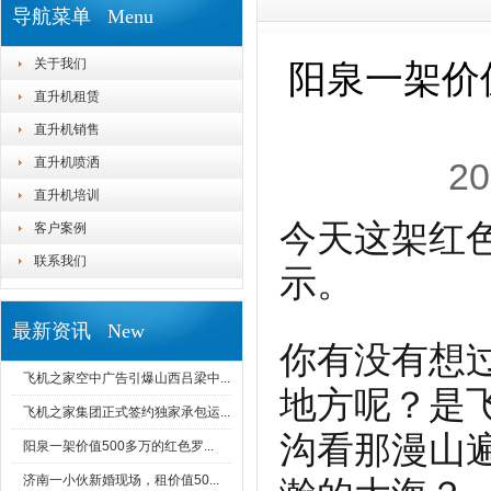
导航菜单 Menu
关于我们
阳泉一架价
直升机租赁
直升机销售
直升机喷洒
20
直升机培训
今天这架红色
客户案例
联系我们
示。
最新资讯 New
你有没有想
飞机之家空中广告引爆山西吕梁中...
地方呢？是
飞机之家集团正式签约独家承包运...
沟看那漫山
阳泉一架价值500多万的红色罗...
济南一小伙新婚现场，租价值50...